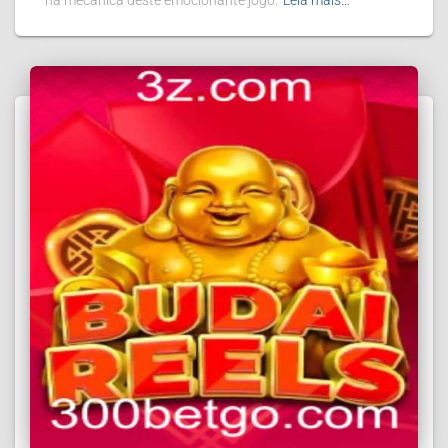
na mecânica deste emocionante jogo.
Leia mais…