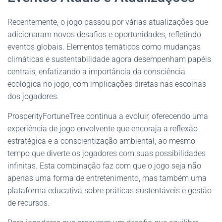
Recentemente, o jogo passou por várias atualizações que
adicionaram novos desafios e oportunidades, refletindo
eventos globais. Elementos temáticos como mudanças
climáticas e sustentabilidade agora desempenham papéis
centrais, enfatizando a importância da consciência
ecológica no jogo, com implicações diretas nas escolhas
dos jogadores.
ProsperityFortuneTree continua a evoluir, oferecendo uma
experiência de jogo envolvente que encoraja a reflexão
estratégica e a conscientização ambiental, ao mesmo
tempo que diverte os jogadores com suas possibilidades
infinitas. Esta combinação faz com que o jogo seja não
apenas uma forma de entretenimento, mas também uma
plataforma educativa sobre práticas sustentáveis e gestão
de recursos.