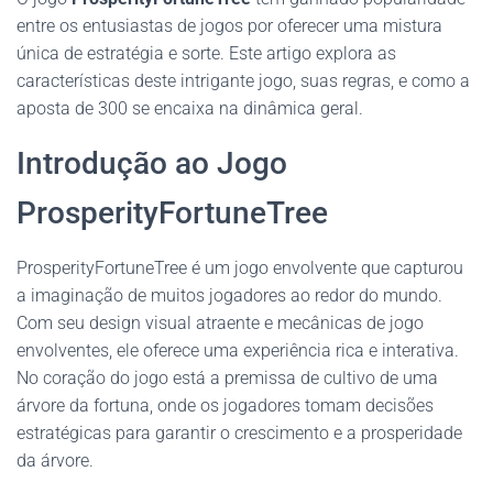
entre os entusiastas de jogos por oferecer uma mistura
única de estratégia e sorte. Este artigo explora as
características deste intrigante jogo, suas regras, e como a
aposta de 300 se encaixa na dinâmica geral.
Introdução ao Jogo
ProsperityFortuneTree
ProsperityFortuneTree é um jogo envolvente que capturou
a imaginação de muitos jogadores ao redor do mundo.
Com seu design visual atraente e mecânicas de jogo
envolventes, ele oferece uma experiência rica e interativa.
No coração do jogo está a premissa de cultivo de uma
árvore da fortuna, onde os jogadores tomam decisões
estratégicas para garantir o crescimento e a prosperidade
da árvore.