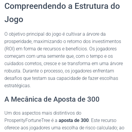
Compreendendo a Estrutura do
Jogo
O objetivo principal do jogo é cultivar a árvore da
prosperidade, maximizando o retorno dos investimentos
(ROI) em forma de recursos e benefícios. Os jogadores
começam com uma semente que, com o tempo e os
cuidados corretos, cresce e se transforma em uma árvore
robusta. Durante o processo, os jogadores enfrentam
desafios que testam sua capacidade de fazer escolhas
estratégicas.
A Mecânica de Aposta de 300
Um dos aspectos mais distintivos do
ProsperityFortuneTree é a
aposta de 300
. Este recurso
oferece aos jogadores uma escolha de risco calculado; ao