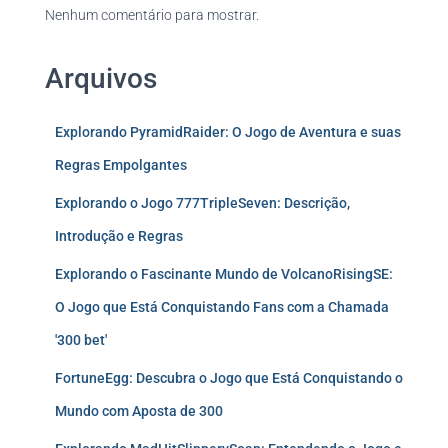
Nenhum comentário para mostrar.
Arquivos
Explorando PyramidRaider: O Jogo de Aventura e suas
Regras Empolgantes
Explorando o Jogo 777TripleSeven: Descrição,
Introdução e Regras
Explorando o Fascinante Mundo de VolcanoRisingSE:
O Jogo que Está Conquistando Fans com a Chamada
'300 bet'
FortuneEgg: Descubra o Jogo que Está Conquistando o
Mundo com Aposta de 300