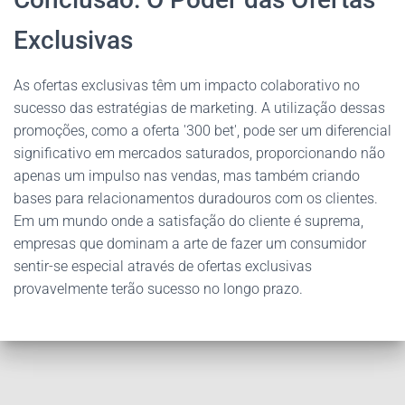
Exclusivas
As ofertas exclusivas têm um impacto colaborativo no
sucesso das estratégias de marketing. A utilização dessas
promoções, como a oferta '300 bet', pode ser um diferencial
significativo em mercados saturados, proporcionando não
apenas um impulso nas vendas, mas também criando
bases para relacionamentos duradouros com os clientes.
Em um mundo onde a satisfação do cliente é suprema,
empresas que dominam a arte de fazer um consumidor
sentir-se especial através de ofertas exclusivas
provavelmente terão sucesso no longo prazo.