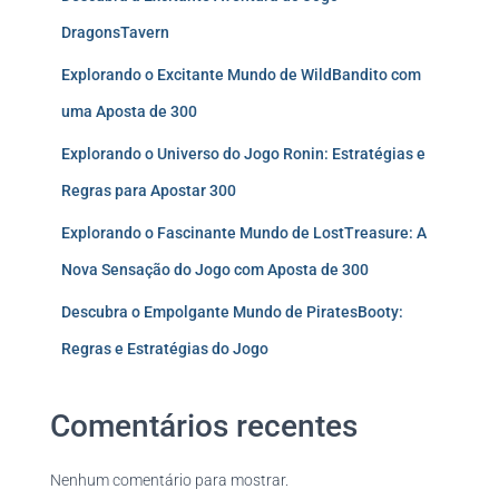
DragonsTavern
Explorando o Excitante Mundo de WildBandito com
uma Aposta de 300
Explorando o Universo do Jogo Ronin: Estratégias e
Regras para Apostar 300
Explorando o Fascinante Mundo de LostTreasure: A
Nova Sensação do Jogo com Aposta de 300
Descubra o Empolgante Mundo de PiratesBooty:
Regras e Estratégias do Jogo
Comentários recentes
Nenhum comentário para mostrar.