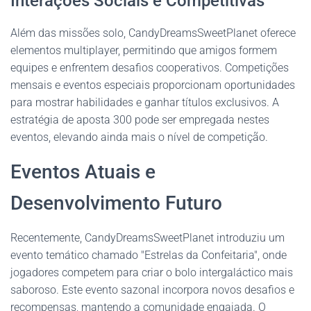
Interações Sociais e Competitivas
Além das missões solo, CandyDreamsSweetPlanet oferece
elementos multiplayer, permitindo que amigos formem
equipes e enfrentem desafios cooperativos. Competições
mensais e eventos especiais proporcionam oportunidades
para mostrar habilidades e ganhar títulos exclusivos. A
estratégia de aposta 300 pode ser empregada nestes
eventos, elevando ainda mais o nível de competição.
Eventos Atuais e
Desenvolvimento Futuro
Recentemente, CandyDreamsSweetPlanet introduziu um
evento temático chamado "Estrelas da Confeitaria", onde
jogadores competem para criar o bolo intergaláctico mais
saboroso. Este evento sazonal incorpora novos desafios e
recompensas, mantendo a comunidade engajada. O