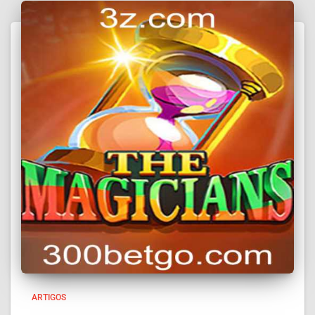
ARTIGOS