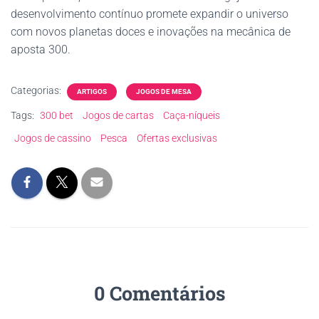
desenvolvimento contínuo promete expandir o universo
com novos planetas doces e inovações na mecânica de
aposta 300.
Categorias:
ARTIGOS
JOGOS DE MESA
Tags:
300 bet
Jogos de cartas
Caça-níqueis
Jogos de cassino
Pesca
Ofertas exclusivas
0 Comentários