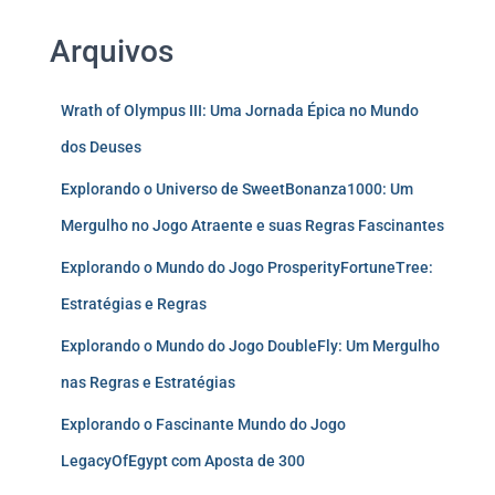
Arquivos
Wrath of Olympus III: Uma Jornada Épica no Mundo
dos Deuses
Explorando o Universo de SweetBonanza1000: Um
Mergulho no Jogo Atraente e suas Regras Fascinantes
Explorando o Mundo do Jogo ProsperityFortuneTree:
Estratégias e Regras
Explorando o Mundo do Jogo DoubleFly: Um Mergulho
nas Regras e Estratégias
Explorando o Fascinante Mundo do Jogo
LegacyOfEgypt com Aposta de 300