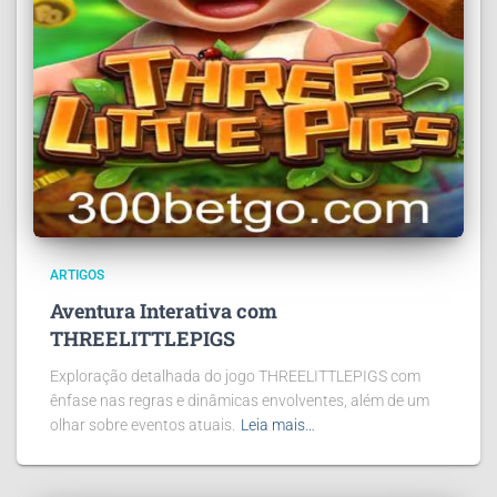
ARTIGOS
Aventura Interativa com
THREELITTLEPIGS
Exploração detalhada do jogo THREELITTLEPIGS com
ênfase nas regras e dinâmicas envolventes, além de um
olhar sobre eventos atuais.
Leia mais…