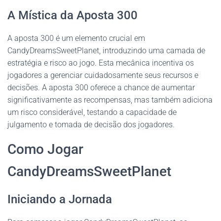
A Mística da Aposta 300
A aposta 300 é um elemento crucial em
CandyDreamsSweetPlanet, introduzindo uma camada de
estratégia e risco ao jogo. Esta mecânica incentiva os
jogadores a gerenciar cuidadosamente seus recursos e
decisões. A aposta 300 oferece a chance de aumentar
significativamente as recompensas, mas também adiciona
um risco considerável, testando a capacidade de
julgamento e tomada de decisão dos jogadores.
Como Jogar
CandyDreamsSweetPlanet
Iniciando a Jornada