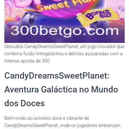
Descubra CandyDreamsSweetPlanet, um jogo inovador que
combina fusão intergaláctica e delícias açucaradas com a
intensa aposta de 300.
CandyDreamsSweetPlanet:
Aventura Galáctica no Mundo
dos Doces
Bem-vindo ao universo doce e vibrante de
CandyDreamsSweetPlanet, onde os jogadores embarcam