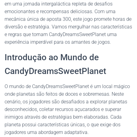
em uma jornada intergaláctica repleta de desafios
emocionantes e recompensas deliciosas. Com uma
mecânica única de aposta 300, este jogo promete horas de
diversão e estratégia. Vamos mergulhar nas características
e regras que tornam CandyDreamsSweetPlanet uma
experiência imperdível para os amantes de jogos.
Introdução ao Mundo de
CandyDreamsSweetPlanet
O mundo de CandyDreamsSweetPlanet é um local mágico
onde planetas são feitos de doces e sobremesas. Neste
cenário, os jogadores são desafiados a explorar planetas
desconhecidos, coletar recursos açucarados e superar
inimigos através de estratégias bem elaboradas. Cada
planeta possui características únicas, o que exige dos
jogadores uma abordagem adaptativa.