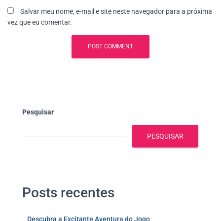
Salvar meu nome, e-mail e site neste navegador para a próxima
vez que eu comentar.
Pesquisar
PESQUISAR
Posts recentes
Descubra a Excitante Aventura do Jogo