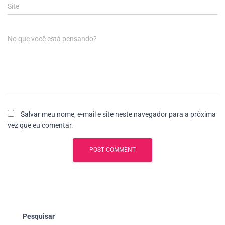
Site
No que você está pensando?
Salvar meu nome, e-mail e site neste navegador para a próxima
vez que eu comentar.
Pesquisar