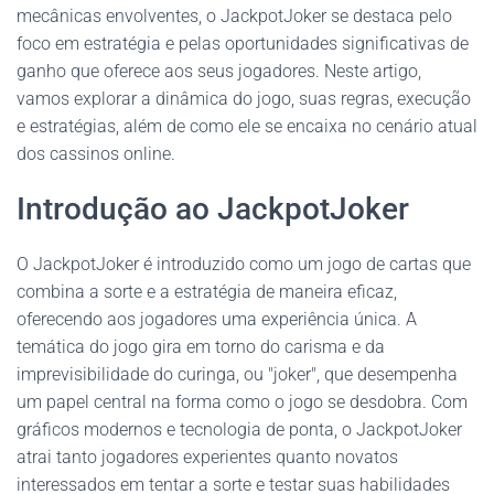
mecânicas envolventes, o JackpotJoker se destaca pelo
foco em estratégia e pelas oportunidades significativas de
ganho que oferece aos seus jogadores. Neste artigo,
vamos explorar a dinâmica do jogo, suas regras, execução
e estratégias, além de como ele se encaixa no cenário atual
dos cassinos online.
Introdução ao JackpotJoker
O JackpotJoker é introduzido como um jogo de cartas que
combina a sorte e a estratégia de maneira eficaz,
oferecendo aos jogadores uma experiência única. A
temática do jogo gira em torno do carisma e da
imprevisibilidade do curinga, ou "joker", que desempenha
um papel central na forma como o jogo se desdobra. Com
gráficos modernos e tecnologia de ponta, o JackpotJoker
atrai tanto jogadores experientes quanto novatos
interessados em tentar a sorte e testar suas habilidades