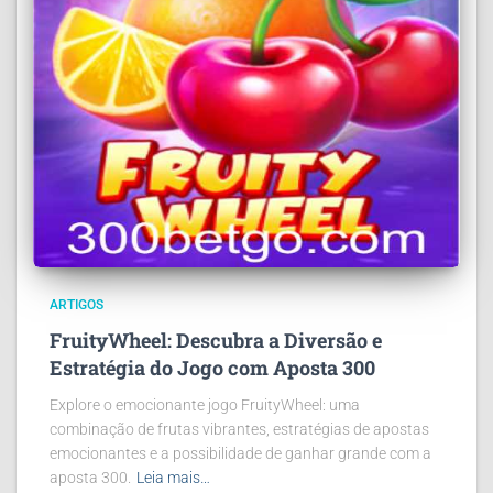
ARTIGOS
FruityWheel: Descubra a Diversão e
Estratégia do Jogo com Aposta 300
Explore o emocionante jogo FruityWheel: uma
combinação de frutas vibrantes, estratégias de apostas
emocionantes e a possibilidade de ganhar grande com a
aposta 300.
Leia mais…