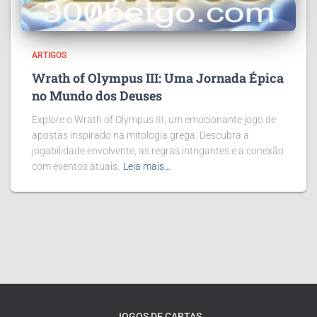
ARTIGOS
Wrath of Olympus III: Uma Jornada Épica
no Mundo dos Deuses
Explore o Wrath of Olympus III, um emocionante jogo de
apostas inspirado na mitologia grega. Descubra a
jogabilidade envolvente, as regras intrigantes e a conexão
com eventos atuais.
Leia mais…
JOGOS DE CARTAS