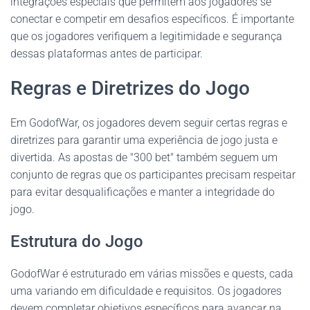
integrações especiais que permitem aos jogadores se
conectar e competir em desafios específicos. É importante
que os jogadores verifiquem a legitimidade e segurança
dessas plataformas antes de participar.
Regras e Diretrizes do Jogo
Em GodofWar, os jogadores devem seguir certas regras e
diretrizes para garantir uma experiência de jogo justa e
divertida. As apostas de "300 bet" também seguem um
conjunto de regras que os participantes precisam respeitar
para evitar desqualificações e manter a integridade do
jogo.
Estrutura do Jogo
GodofWar é estruturado em várias missões e quests, cada
uma variando em dificuldade e requisitos. Os jogadores
devem completar objetivos específicos para avançar na