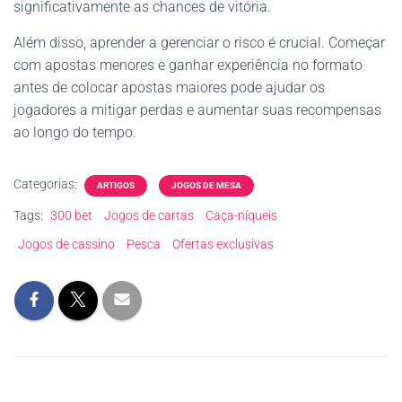
significativamente as chances de vitória.
Além disso, aprender a gerenciar o risco é crucial. Começar
com apostas menores e ganhar experiência no formato
antes de colocar apostas maiores pode ajudar os
jogadores a mitigar perdas e aumentar suas recompensas
ao longo do tempo.
Categorias:
ARTIGOS
JOGOS DE MESA
Tags:
300 bet
Jogos de cartas
Caça-níqueis
Jogos de cassino
Pesca
Ofertas exclusivas