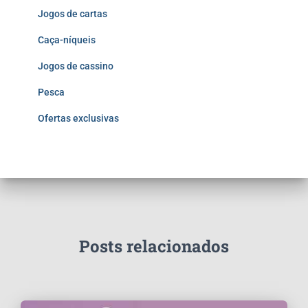
Jogos de cartas
Caça-níqueis
Jogos de cassino
Pesca
Ofertas exclusivas
Posts relacionados