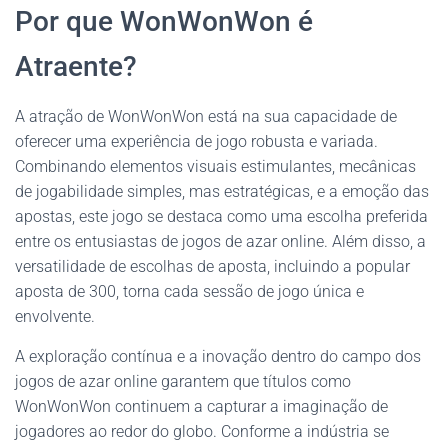
Por que WonWonWon é
Atraente?
A atração de WonWonWon está na sua capacidade de
oferecer uma experiência de jogo robusta e variada.
Combinando elementos visuais estimulantes, mecânicas
de jogabilidade simples, mas estratégicas, e a emoção das
apostas, este jogo se destaca como uma escolha preferida
entre os entusiastas de jogos de azar online. Além disso, a
versatilidade de escolhas de aposta, incluindo a popular
aposta de 300, torna cada sessão de jogo única e
envolvente.
A exploração contínua e a inovação dentro do campo dos
jogos de azar online garantem que títulos como
WonWonWon continuem a capturar a imaginação de
jogadores ao redor do globo. Conforme a indústria se