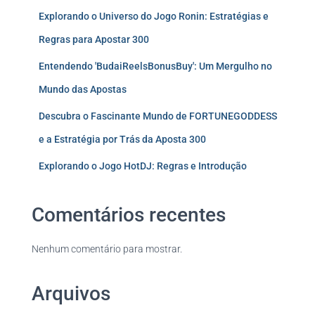
Explorando o Universo do Jogo Ronin: Estratégias e
Regras para Apostar 300
Entendendo 'BudaiReelsBonusBuy': Um Mergulho no
Mundo das Apostas
Descubra o Fascinante Mundo de FORTUNEGODDESS
e a Estratégia por Trás da Aposta 300
Explorando o Jogo HotDJ: Regras e Introdução
Comentários recentes
Nenhum comentário para mostrar.
Arquivos