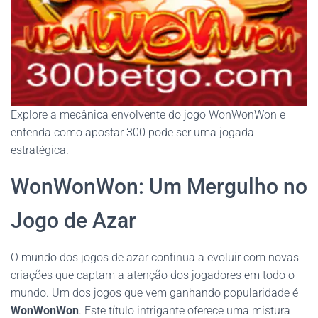
Explore a mecânica envolvente do jogo WonWonWon e
entenda como apostar 300 pode ser uma jogada
estratégica.
WonWonWon: Um Mergulho no
Jogo de Azar
O mundo dos jogos de azar continua a evoluir com novas
criações que captam a atenção dos jogadores em todo o
mundo. Um dos jogos que vem ganhando popularidade é
WonWonWon
. Este título intrigante oferece uma mistura