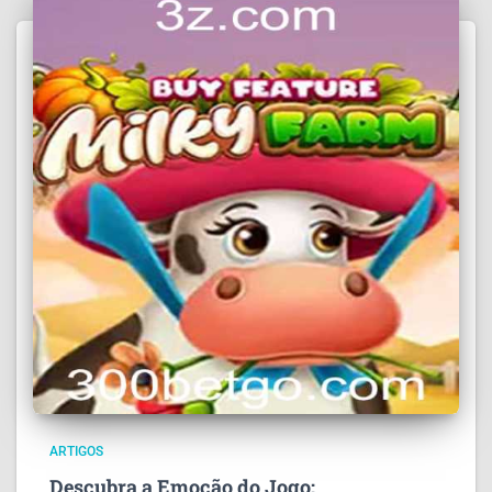
ARTIGOS
Descubra a Emoção do Jogo: