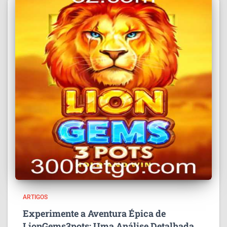
ARTIGOS
Experimente a Aventura Épica de
LionGems3pots: Uma Análise Detalhada