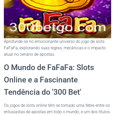
Aprofunde-se no emocionante universo do jogo de slots
FaFaFa, explorando suas regras, mecânicas e o impacto
atual no cenário de apostas.
O Mundo de FaFaFa: Slots
Online e a Fascinante
Tendência do '300 Bet'
Os jogos de slots online têm se tornado uma febre entre os
entusiastas de apostas em todo o mundo, e um dos títulos