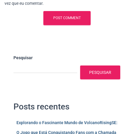
vez que eu comentar.
Pesquisar
PESQUISAR
Posts recentes
Explorando o Fascinante Mundo de VolcanoRisingSE:
O Jogo que Está Conquistando Fans com a Chamada