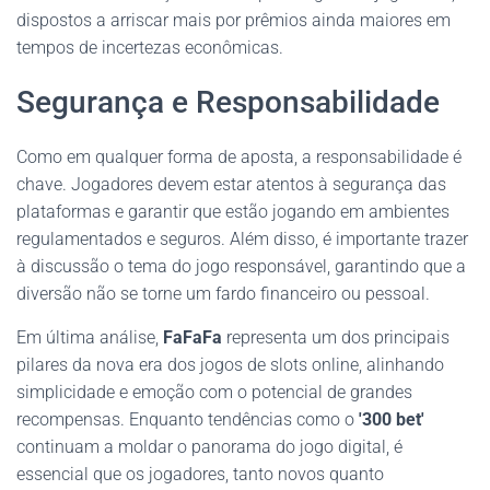
dispostos a arriscar mais por prêmios ainda maiores em
tempos de incertezas econômicas.
Segurança e Responsabilidade
Como em qualquer forma de aposta, a responsabilidade é
chave. Jogadores devem estar atentos à segurança das
plataformas e garantir que estão jogando em ambientes
regulamentados e seguros. Além disso, é importante trazer
à discussão o tema do jogo responsável, garantindo que a
diversão não se torne um fardo financeiro ou pessoal.
Em última análise,
FaFaFa
representa um dos principais
pilares da nova era dos jogos de slots online, alinhando
simplicidade e emoção com o potencial de grandes
recompensas. Enquanto tendências como o
'300 bet'
continuam a moldar o panorama do jogo digital, é
essencial que os jogadores, tanto novos quanto