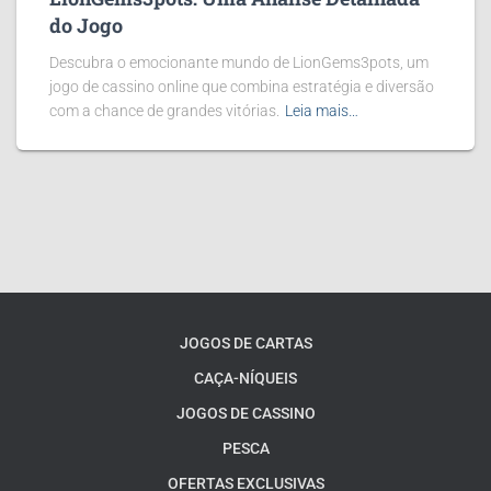
do Jogo
Descubra o emocionante mundo de LionGems3pots, um
jogo de cassino online que combina estratégia e diversão
com a chance de grandes vitórias.
Leia mais…
JOGOS DE CARTAS
CAÇA-NÍQUEIS
JOGOS DE CASSINO
PESCA
OFERTAS EXCLUSIVAS