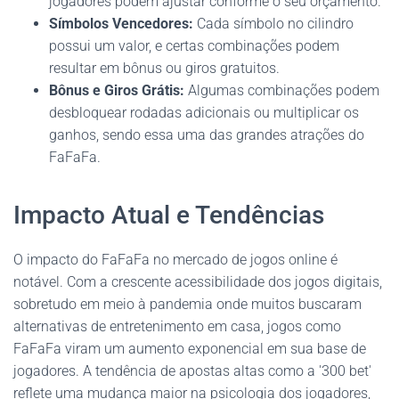
jogadores podem ajustar conforme o seu orçamento.
Símbolos Vencedores:
Cada símbolo no cilindro
possui um valor, e certas combinações podem
resultar em bônus ou giros gratuitos.
Bônus e Giros Grátis:
Algumas combinações podem
desbloquear rodadas adicionais ou multiplicar os
ganhos, sendo essa uma das grandes atrações do
FaFaFa.
Impacto Atual e Tendências
O impacto do FaFaFa no mercado de jogos online é
notável. Com a crescente acessibilidade dos jogos digitais,
sobretudo em meio à pandemia onde muitos buscaram
alternativas de entretenimento em casa, jogos como
FaFaFa viram um aumento exponencial em sua base de
jogadores. A tendência de apostas altas como a '300 bet'
reflete uma mudança maior na psicologia dos jogadores,