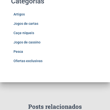
Categorias
Artigos
Jogos de cartas
Caça-níqueis
Jogos de cassino
Pesca
Ofertas exclusivas
Posts relacionados