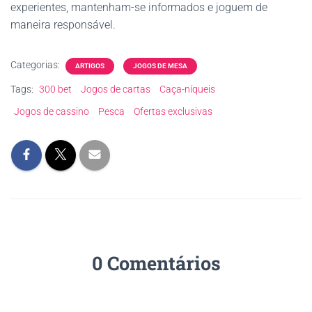
experientes, mantenham-se informados e joguem de
maneira responsável.
Categorias:
ARTIGOS
JOGOS DE MESA
Tags:
300 bet
Jogos de cartas
Caça-níqueis
Jogos de cassino
Pesca
Ofertas exclusivas
0 Comentários