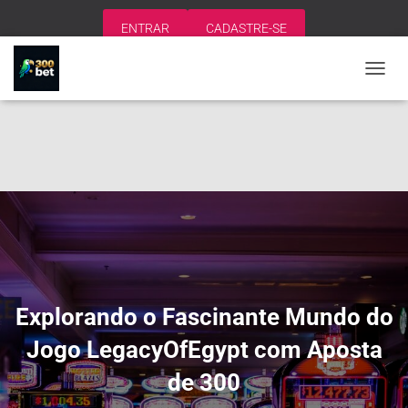
ENTRAR
CADASTRE-SE
A
L
T
E
R
N
A
R
N
A
V
E
G
A
Explorando o Fascinante Mundo do
Ç
Ã
Jogo LegacyOfEgypt com Aposta
O
de 300