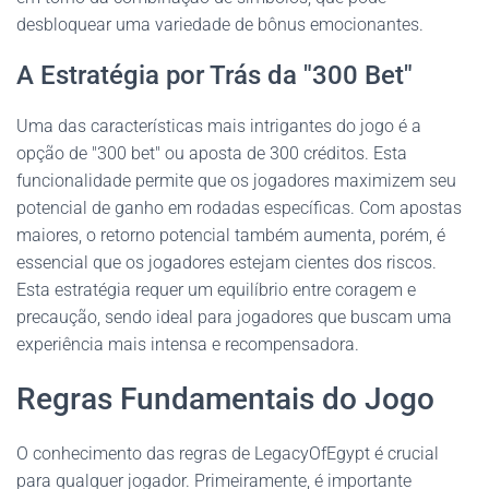
desbloquear uma variedade de bônus emocionantes.
A Estratégia por Trás da "300 Bet"
Uma das características mais intrigantes do jogo é a
opção de "300 bet" ou aposta de 300 créditos. Esta
funcionalidade permite que os jogadores maximizem seu
potencial de ganho em rodadas específicas. Com apostas
maiores, o retorno potencial também aumenta, porém, é
essencial que os jogadores estejam cientes dos riscos.
Esta estratégia requer um equilíbrio entre coragem e
precaução, sendo ideal para jogadores que buscam uma
experiência mais intensa e recompensadora.
Regras Fundamentais do Jogo
O conhecimento das regras de LegacyOfEgypt é crucial
para qualquer jogador. Primeiramente, é importante