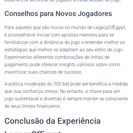
Conselhos para Novos Jogadores
Para aqueles que são novos no mundo de LegacyOfEgypt,
é aconselhável iniciar com apostas menores para se
familiarizar com a dinâmica do jogo e entender melhor as
estratégias que melhor se adaptam ao seu estilo de jogo.
Experimentar diferentes combinações de linhas de
pagamento pode oferecer insights valiosos sobre como
maximizar suas chances de sucesso.
A prática moderada do 300 bet pode ser benéfica à medida
que sua confiança cresce. No entanto, a chave para um
jogo sustentável e divertido é sempre manter-se consciente
de seus limites financeiros.
Conclusão da Experiência