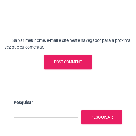
Salvar meu nome, e-mail e site neste navegador para a próxima
vez que eu comentar.
Pesquisar
PESQUISAR