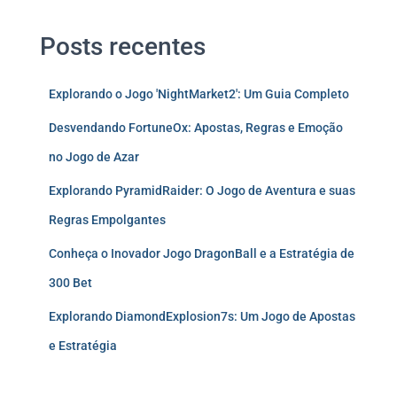
Posts recentes
Explorando o Jogo 'NightMarket2': Um Guia Completo
Desvendando FortuneOx: Apostas, Regras e Emoção
no Jogo de Azar
Explorando PyramidRaider: O Jogo de Aventura e suas
Regras Empolgantes
Conheça o Inovador Jogo DragonBall e a Estratégia de
300 Bet
Explorando DiamondExplosion7s: Um Jogo de Apostas
e Estratégia