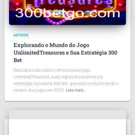
ARTIGOS
Explorando o Mundo do Jogo
UnlimitedTreasures e Sua Estratégia 300
Bet
Descubra tudo sobre o emocionante jogo
UnlimitedTreasures, suas regras envolventes e a
estratégia inovadora 300 Bet, que está revolucionando o
cenário dos jogos em 2023.
Leia mais…