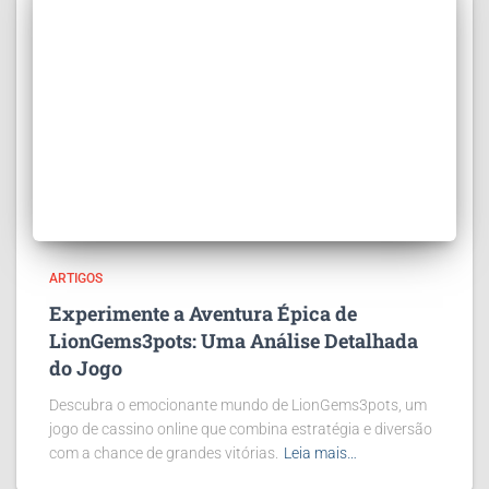
ARTIGOS
Experimente a Aventura Épica de
LionGems3pots: Uma Análise Detalhada
do Jogo
Descubra o emocionante mundo de LionGems3pots, um
jogo de cassino online que combina estratégia e diversão
com a chance de grandes vitórias.
Leia mais…