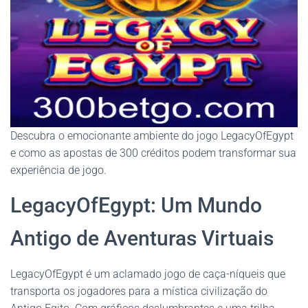
Descubra o emocionante ambiente do jogo LegacyOfEgypt
e como as apostas de 300 créditos podem transformar sua
experiência de jogo.
LegacyOfEgypt: Um Mundo
Antigo de Aventuras Virtuais
LegacyOfEgypt é um aclamado jogo de caça-níqueis que
transporta os jogadores para a mística civilização do