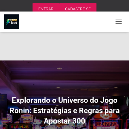
ENTRAR
CADASTRE-SE
A
L
T
E
R
N
A
R
N
A
V
E
G
A
Explorando o Universo do Jogo
Ç
Ã
Ronin: Estratégias e Regras para
O
Apostar 300