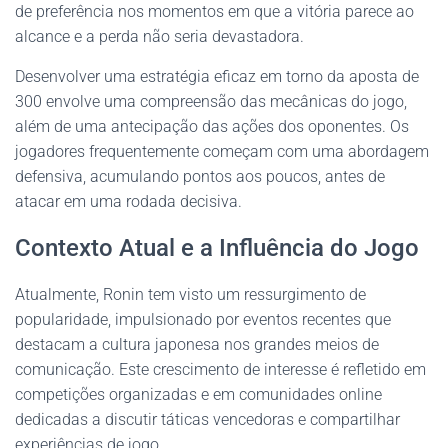
de preferência nos momentos em que a vitória parece ao
alcance e a perda não seria devastadora.
Desenvolver uma estratégia eficaz em torno da aposta de
300 envolve uma compreensão das mecânicas do jogo,
além de uma antecipação das ações dos oponentes. Os
jogadores frequentemente começam com uma abordagem
defensiva, acumulando pontos aos poucos, antes de
atacar em uma rodada decisiva.
Contexto Atual e a Influência do Jogo
Atualmente, Ronin tem visto um ressurgimento de
popularidade, impulsionado por eventos recentes que
destacam a cultura japonesa nos grandes meios de
comunicação. Este crescimento de interesse é refletido em
competições organizadas e em comunidades online
dedicadas a discutir táticas vencedoras e compartilhar
experiências de jogo.