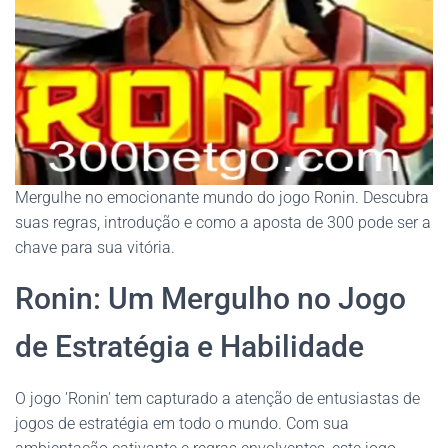
Mergulhe no emocionante mundo do jogo Ronin. Descubra
suas regras, introdução e como a aposta de 300 pode ser a
chave para sua vitória.
Ronin: Um Mergulho no Jogo
de Estratégia e Habilidade
O jogo 'Ronin' tem capturado a atenção de entusiastas de
jogos de estratégia em todo o mundo. Com sua