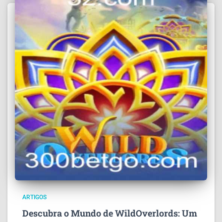
ARTIGOS
Descubra o Mundo de WildOverlords: Um