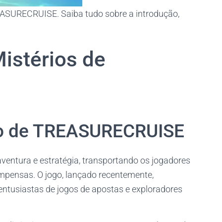
ASURECRUISE. Saiba tudo sobre a introdução,
istérios de
E
do de TREASURECRUISE
ntura e estratégia, transportando os jogadores
ompensas. O jogo, lançado recentemente,
ntusiastas de jogos de apostas e exploradores