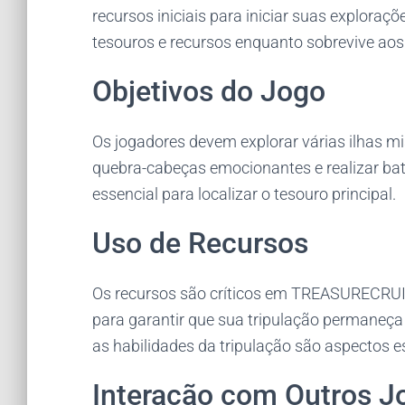
recursos iniciais para iniciar suas exploraç
tesouros e recursos enquanto sobrevive aos
Objetivos do Jogo
Os jogadores devem explorar várias ilhas mi
quebra-cabeças emocionantes e realizar bat
essencial para localizar o tesouro principal.
Uso de Recursos
Os recursos são críticos em TREASURECRUI
para garantir que sua tripulação permaneça
as habilidades da tripulação são aspectos 
Interação com Outros J