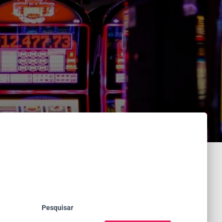
Pesquisar