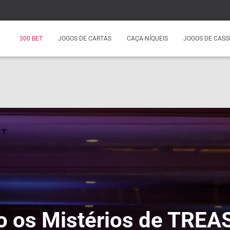
300 BET
JOGOS DE CARTAS
CAÇA-NÍQUEIS
JOGOS DE CASS
 os Mistérios de TRE