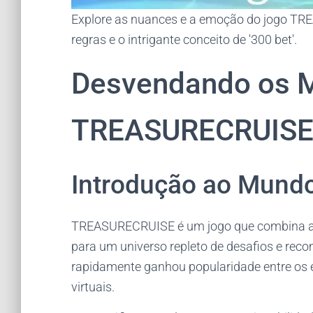
Explore as nuances e a emoção do jogo TRE
regras e o intrigante conceito de '300 bet'.
Desvendando os M
TREASURECRUIS
Introdução ao Mun
TREASURECRUISE é um jogo que combina ave
para um universo repleto de desafios e rec
rapidamente ganhou popularidade entre os e
virtuais.