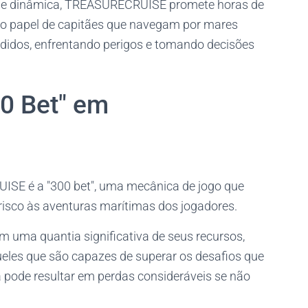
ade dinâmica, TREASURECRUISE promete horas de
o papel de capitães que navegam por mares
idos, enfrentando perigos e tomando decisões
00 Bet" em
ISE é a "300 bet", uma mecânica de jogo que
risco às aventuras marítimas dos jogadores.
m uma quantia significativa de seus recursos,
les que são capazes de superar os desafios que
pode resultar em perdas consideráveis se não