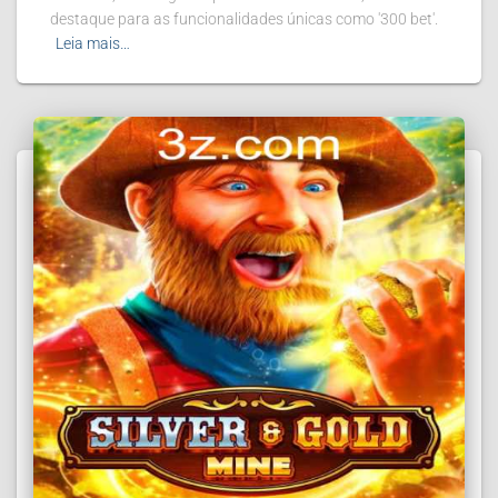
destaque para as funcionalidades únicas como '300 bet'.
Leia mais…