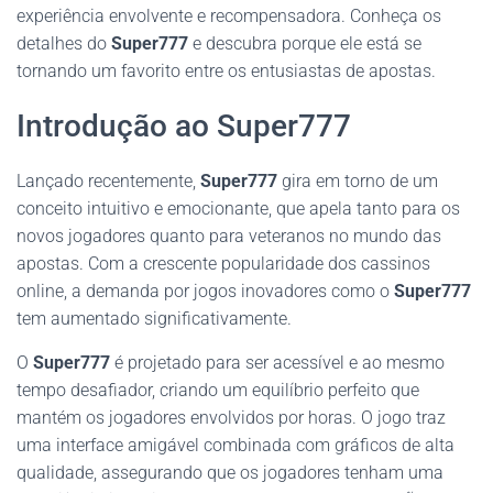
experiência envolvente e recompensadora. Conheça os
detalhes do
Super777
e descubra porque ele está se
tornando um favorito entre os entusiastas de apostas.
Introdução ao Super777
Lançado recentemente,
Super777
gira em torno de um
conceito intuitivo e emocionante, que apela tanto para os
novos jogadores quanto para veteranos no mundo das
apostas. Com a crescente popularidade dos cassinos
online, a demanda por jogos inovadores como o
Super777
tem aumentado significativamente.
O
Super777
é projetado para ser acessível e ao mesmo
tempo desafiador, criando um equilíbrio perfeito que
mantém os jogadores envolvidos por horas. O jogo traz
uma interface amigável combinada com gráficos de alta
qualidade, assegurando que os jogadores tenham uma