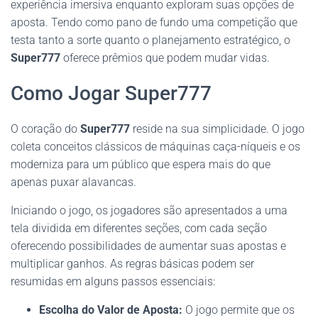
experiência imersiva enquanto exploram suas opções de
aposta. Tendo como pano de fundo uma competição que
testa tanto a sorte quanto o planejamento estratégico, o
Super777
oferece prêmios que podem mudar vidas.
Como Jogar Super777
O coração do
Super777
reside na sua simplicidade. O jogo
coleta conceitos clássicos de máquinas caça-níqueis e os
moderniza para um público que espera mais do que
apenas puxar alavancas.
Iniciando o jogo, os jogadores são apresentados a uma
tela dividida em diferentes seções, com cada seção
oferecendo possibilidades de aumentar suas apostas e
multiplicar ganhos. As regras básicas podem ser
resumidas em alguns passos essenciais:
Escolha do Valor de Aposta:
O jogo permite que os