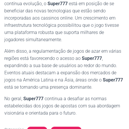
contínua evolução, o
Super777
está em posição de se
beneficiar das novas tecnologias que estão sendo
incorporadas aos cassinos online. Um crescimento em
infraestrutura tecnológica possibilitou que o jogo tivesse
uma plataforma robusta que suporta milhares de
jogadores simultaneamente.
Além disso, a regulamentação de jogos de azar em várias
regiões está favorecendo o acesso ao
Super777
,
expandindo a sua base de usuários ao redor do mundo.
Eventos atuais destacam a expansão dos mercados de
jogos na América Latina e na Ásia, áreas onde o
Super777
está se tornando uma presença dominante.
No geral,
Super777
continua a desafiar as normas
estabelecidas dos jogos de apostas com sua abordagem
visionária e orientada para o futuro.