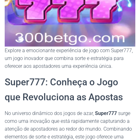
Explore a emocionante experiência de jogo com Super777,
um jogo inovador que combina sorte e estratégia para
oferecer aos apostadores uma experiência única.
Super777: Conheça o Jogo
que Revoluciona as Apostas
No universo dinâmico dos jogos de azar,
Super777
surge
como uma inovação que está rapidamente capturando a
atenção de apostadores ao redor do mundo. Combinando
elementos de sorte e estratégia, este jogo oferece uma