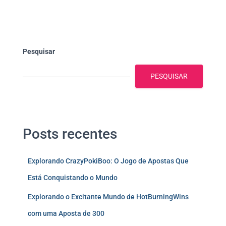
Pesquisar
PESQUISAR
Posts recentes
Explorando CrazyPokiBoo: O Jogo de Apostas Que
Está Conquistando o Mundo
Explorando o Excitante Mundo de HotBurningWins
com uma Aposta de 300