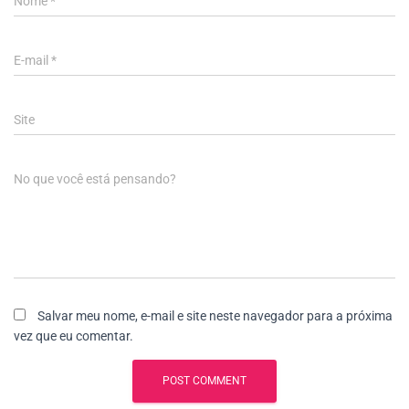
Nome
*
E-mail
*
Site
No que você está pensando?
Salvar meu nome, e-mail e site neste navegador para a próxima
vez que eu comentar.