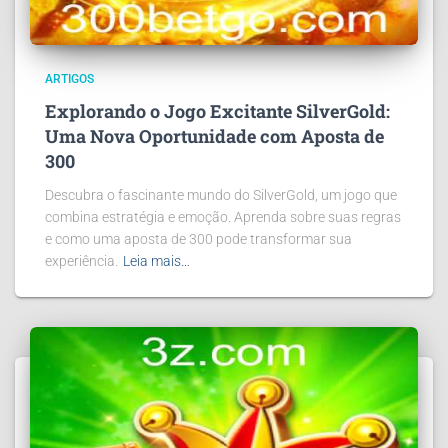
ARTIGOS
Explorando o Jogo Excitante SilverGold:
Uma Nova Oportunidade com Aposta de
300
Descubra o fascinante mundo do SilverGold, um jogo que
combina estratégia e emoção. Aprenda sobre suas regras
e como uma aposta de 300 pode transformar sua
experiência.
Leia mais…