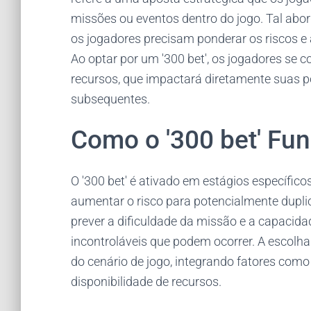
missões ou eventos dentro do jogo. Tal ab
os jogadores precisam ponderar os riscos e 
Ao optar por um '300 bet', os jogadores 
recursos, que impactará diretamente suas p
subsequentes.
Como o '300 bet' Fu
O '300 bet' é ativado em estágios específic
aumentar o risco para potencialmente dupl
prever a dificuldade da missão e a capacida
incontroláveis que podem ocorrer. A escolha
do cenário de jogo, integrando fatores com
disponibilidade de recursos.