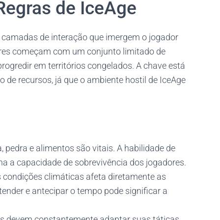
Regras de IceAge
as camadas de interação que imergem o jogador
dores começam com um conjunto limitado de
ogredir em territórios congelados. A chave está
o de recursos, já que o ambiente hostil de IceAge
 pedra e alimentos são vitais. A habilidade de
na a capacidade de sobrevivência dos jogadores.
 condições climáticas afeta diretamente as
tender e antecipar o tempo pode significar a
es devem constantemente adaptar suas táticas