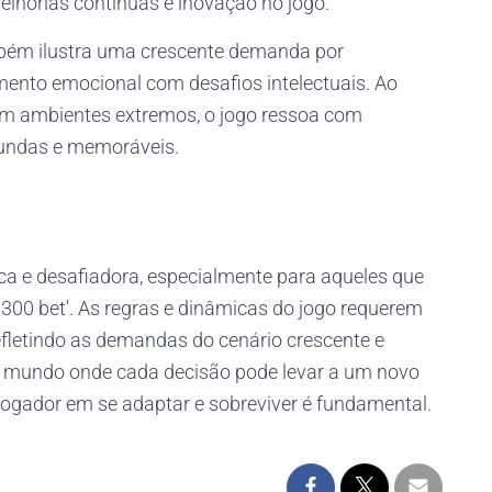
horias contínuas e inovação no jogo.
mbém ilustra uma crescente demanda por
ento emocional com desafios intelectuais. Ao
em ambientes extremos, o jogo ressoa com
undas e memoráveis.
ica e desafiadora, especialmente para aqueles que
'300 bet'. As regras e dinâmicas do jogo requerem
fletindo as demandas do cenário crescente e
 mundo onde cada decisão pode levar a um novo
jogador em se adaptar e sobreviver é fundamental.