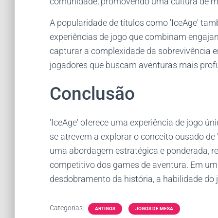
comunidade, promovendo uma cultura de mel
A popularidade de títulos como 'IceAge' ta
experiências de jogo que combinam engajam
capturar a complexidade da sobrevivência 
jogadores que buscam aventuras mais prof
Conclusão
'IceAge' oferece uma experiência de jogo ún
se atrevem a explorar o conceito ousado de 
uma abordagem estratégica e ponderada, re
competitivo dos games de aventura. Em um
desdobramento da história, a habilidade do 
Categorias:
ARTIGOS
JOGOS DE MESA