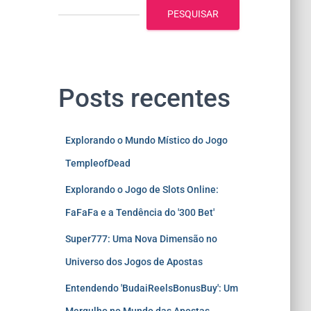
PESQUISAR
Posts recentes
Explorando o Mundo Místico do Jogo
TempleofDead
Explorando o Jogo de Slots Online:
FaFaFa e a Tendência do '300 Bet'
Super777: Uma Nova Dimensão no
Universo dos Jogos de Apostas
Entendendo 'BudaiReelsBonusBuy': Um