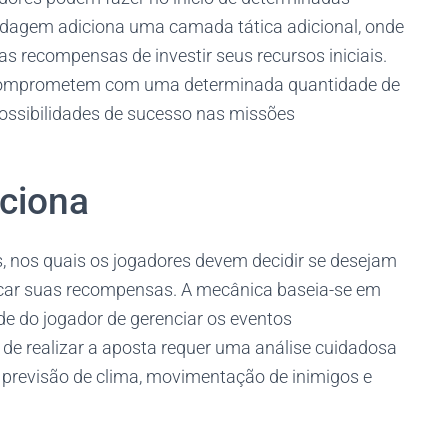
ordagem adiciona uma camada tática adicional, onde
as recompensas de investir seus recursos iniciais.
se comprometem com uma determinada quantidade de
ossibilidades de sucesso nas missões
nciona
os, nos quais os jogadores devem decidir se desejam
icar suas recompensas. A mecânica baseia-se em
de do jogador de gerenciar os eventos
 de realizar a aposta requer uma análise cuidadosa
o previsão de clima, movimentação de inimigos e